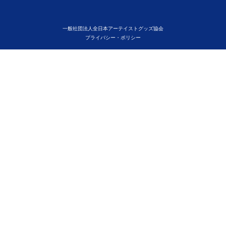
一般社団法人全日本アーテイストグッズ協会
プライバシー・ポリシー